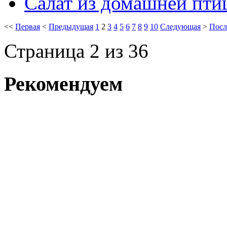
Салат из домашней пти
<<
Первая
<
Предыдущая
1
2
3
4
5
6
7
8
9
10
Следующая
>
Посл
Страница 2 из 36
Рекомендуем