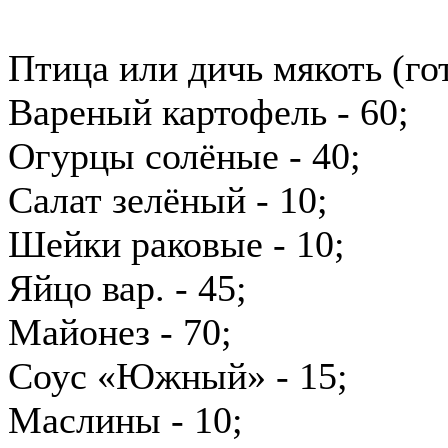
Птица или дичь мякоть (гот
Вареный картофель - 60;
Огурцы солёные - 40;
Салат зелёный - 10;
Шейки раковые - 10;
Яйцо вар. - 45;
Майонез - 70;
Соус «Южный» - 15;
Маслины - 10;