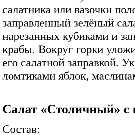
салатника или вазочки пол
заправленный зелёный сал
нарезанных кубиками и за
крабы. Вокруг горки уложи
его салатной заправкой. У
ломтиками яблок, маслина
Салат «Столичный» с 
Состав
: