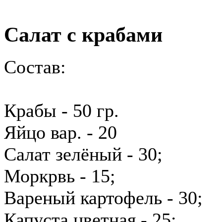
Салат с крабами
Состав:
Крабы - 50 гр.
Яйцо вар. - 20
Салат зелёный - 30;
Моркрвь - 15;
Вареный картофель - 30;
Капуста цветная - 25;