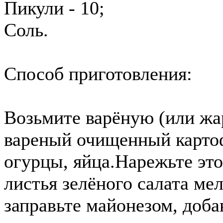
Пикули - 10;
Соль.
Способ приготовления:
Возьмите варёную (или ж
вареный очищенный картоф
огурцы, яйца.Нарежьте это
листья зелёного салата ме
заправьте майонезом, доб