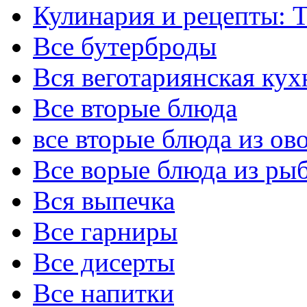
Кулинария и рецепты:
Все бутерброды
Вся веготариянская кух
Все вторые блюда
все вторые блюда из ов
Все ворые блюда из ры
Вся выпечка
Все гарниры
Все дисерты
Все напитки