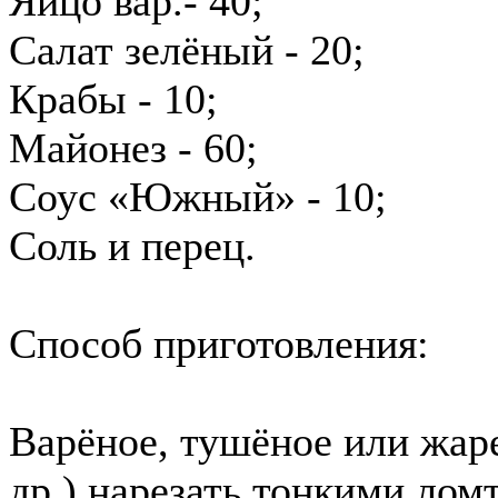
Яйцо вар.- 40;
Салат зелёный - 20;
Крабы - 10;
Майонез - 60;
Соус «Южный» - 10;
Соль и перец.
Способ приготовления:
Варёное, тушёное или жаре
др.) нарезать тонкими лом