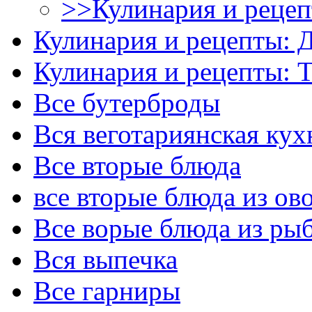
>>Кулинария и рецеп
Кулинария и рецепты: 
Кулинария и рецепты:
Все бутерброды
Вся веготариянская кух
Все вторые блюда
все вторые блюда из ов
Все ворые блюда из ры
Вся выпечка
Все гарниры