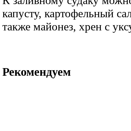
К заливному судаку можн
капусту, картофельный сал
также майонез, хрен с укс
Рекомендуем