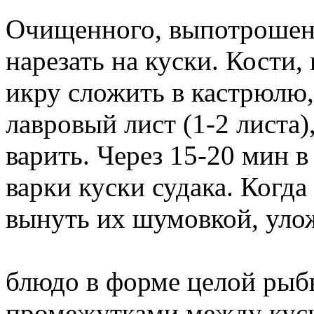
Очищенного, выпотрошенн
нарезать на куски. Кости, 
икру сложить в кастрюлю, 
лавровый лист (1-2 листа)
варить. Через 15-20 мин 
варки куски судака. Когда
вынуть их шумовкой, уло
блюдо в форме целой рыб
промежутками между куск