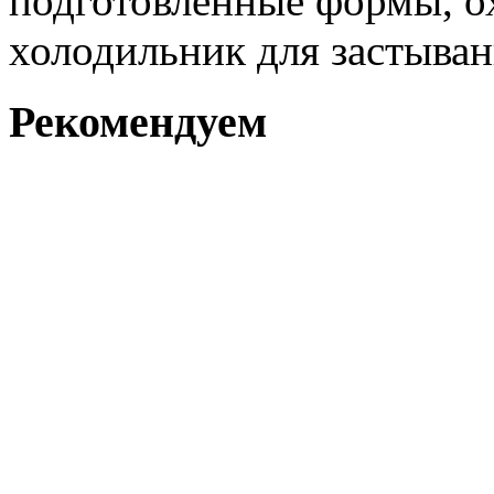
подготовленные формы, ох
холодильник для застыван
Рекомендуем