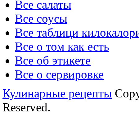
Все салаты
Все соусы
Все таблици килокалор
Все о том как есть
Все об этикете
Все о сервировке
Кулинарные рецепты
Copyr
Reserved.