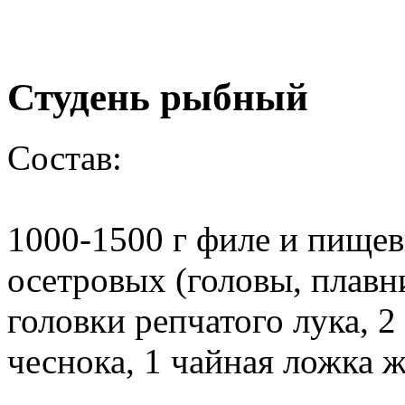
Студень рыбный
Состав
:
1000-1500 г филе и пищев
осетровых (головы, плавни
головки репчатого лука, 2
чеснока, 1 чайная ложка ж