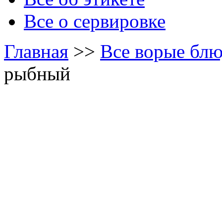
Все о сервировке
Главная
>>
Все ворые блю
рыбный