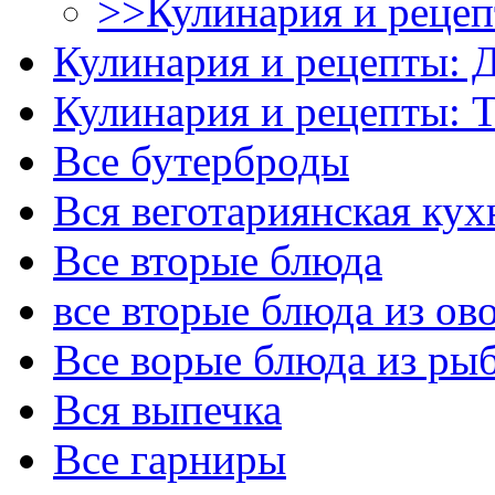
>>Кулинария и рецеп
Кулинария и рецепты: 
Кулинария и рецепты:
Все бутерброды
Вся веготариянская кух
Все вторые блюда
все вторые блюда из ов
Все ворые блюда из ры
Вся выпечка
Все гарниры