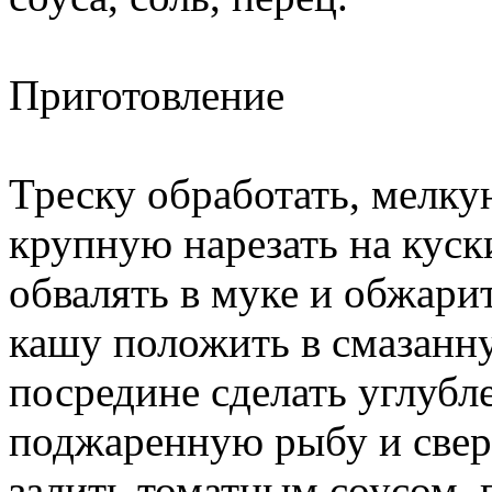
Приготовление
Треску обработать, мелку
крупную нарезать на куск
обвалять в муке и обжари
кашу положить в смазанн
посредине сделать углубл
поджаренную рыбу и свер
залить томатным соусом,