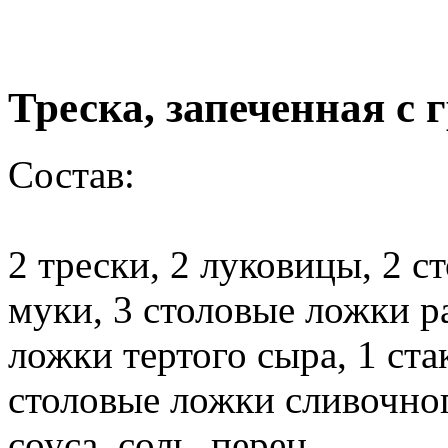
Треска, запеченная с 
Состав
:
2 трески, 2 луковицы, 2 
муки, 3 столовые ложки р
ложки тертого сыра, 1 ста
столовые ложки сливочног
соуса, соль, перец.