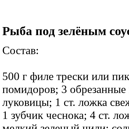
Рыба под зелёным соу
Состав:
500 г филе трески или пи
помидоров; 3 обрезанные
луковицы; 1 ст. ложка св
1 зубчик чеснока; 4 ст. л
мелкий зеленый чили; соль