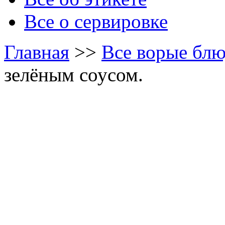
Все о сервировке
Главная
>>
Все ворые блю
зелёным соусом.