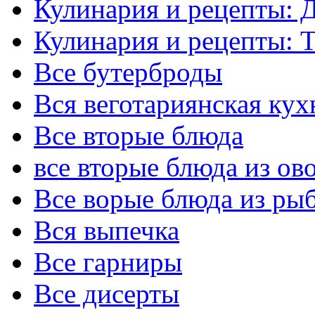
Кулинария и рецепты: 
Кулинария и рецепты:
Все бутерброды
Вся веготариянская кух
Все вторые блюда
все вторые блюда из ов
Все ворые блюда из ры
Вся выпечка
Все гарниры
Все дисерты