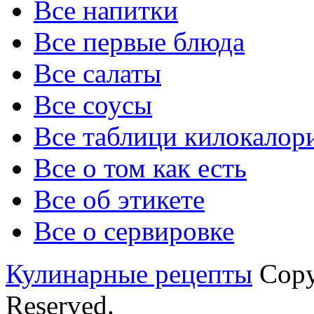
Все напитки
Все первые блюда
Все салаты
Все соусы
Все таблици килокалор
Все о том как есть
Все об этикете
Все о сервировке
Кулинарные рецепты
Copyr
Reserved.