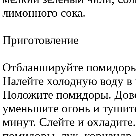
лимонного сока.
Приготовление
Отбланшируйте помидоры 
Налейте холодную воду в 
Положите помидоры. Дове
уменьшите огонь и тушит
минут. Слейте и охладит
помидоры, лук, кориандр,