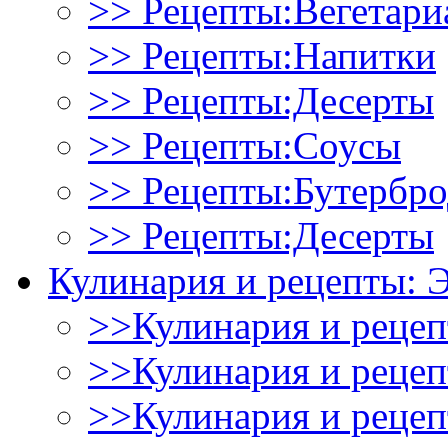
>> Рецепты:Вегетари
>> Рецепты:Напитки
>> Рецепты:Десерты
>> Рецепты:Соусы
>> Рецепты:Бутербр
>> Рецепты:Десерты
Кулинария и рецепты: 
>>Кулинария и рецеп
>>Кулинария и рецеп
>>Кулинария и рецеп